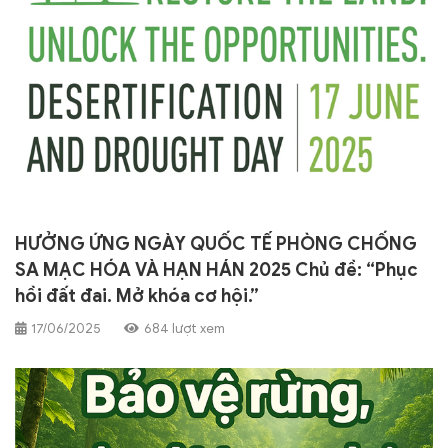
HƯỞNG ỨNG NGÀY QUỐC TẾ PHÒNG CHỐNG
SA MẠC HÓA VÀ HẠN HÁN 2025 Chủ đề: “Phục
hồi đất đai. Mở khóa cơ hội.”
17/06/2025
684 lượt xem