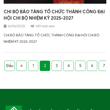
CHI BỘ BẢO TÀNG TỔ CHỨC THÀNH CÔNG ĐẠI
HỘI CHI BỘ NHIỆM KỲ 2025-2027
16/05/2025
481 lượt xem
CHI BỘ BẢO TÀNG TỔ CHỨC THÀNH CÔNG ĐẠI HỘI CHI BỘ
NHIỆM KỲ 2025-2027
Đầu
1
2
3
4
5
6
7