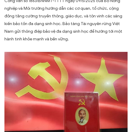
Công văn số 1863/BNNMT-TTTT ngày 09/5/2025 của Bộ Nông
nghiệp và Môi trường hướng dẫn các cơ quan, tổ chức, cộng
đồng tăng cường truyền thông, giáo dục, và tôn vinh các sáng
kiến bảo tồn đa dạng sinh học. Bảo tàng Tài nguyên rừng Việt
Nam gửi thông điệp bảo vệ đa dạng sinh học để hướng tới một
hành tinh khỏe mạnh và bền vững.