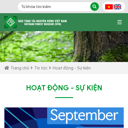
Trang chủ
Tin tức
Hoạt động - Sự kiện
HOẠT ĐỘNG - SỰ KIỆN