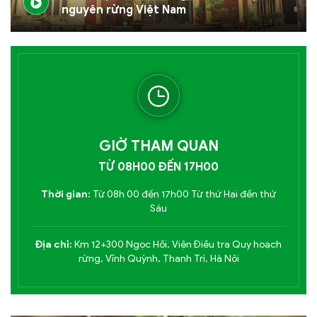
nguyên rừng Việt Nam
GIỜ THAM QUAN
TỪ 08H00 ĐẾN 17H00
Thời gian:
Từ 08h 00 đến 17h00 Từ thứ Hai đến thứ
Sáu
Địa chỉ:
Km 12+300 Ngọc Hồi. Viện Điều tra Quy hoạch
rừng, Vĩnh Quỳnh, Thanh Trì, Hà Nội