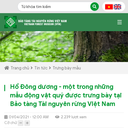
Trang chủ
Tin tức
Trưng bày mẫu
Hổ Đông dương - một trong những
mẫu động vật quý được trưng bày tại
Bảo tàng Tài nguyên rừng Việt Nam
01/04/2021 - 12:00 AM
2.239 lượt xem
Cỡ chữ