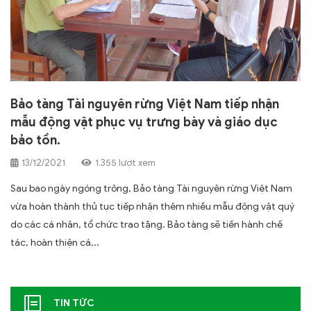
Bảo tàng Tài nguyên rừng Việt Nam tiếp nhận
mẫu động vật phục vụ trưng bày và giáo dục
bảo tồn.
13/12/2021
1.355 lượt xem
Sau bao ngày ngóng trông, Bảo tàng Tài nguyên rừng Việt Nam
vừa hoàn thành thủ tục tiếp nhận thêm nhiều mẫu động vật quý
do các cá nhân, tổ chức trao tặng. Bảo tàng sẽ tiến hành chế
tác, hoàn thiện cá...
TIN TỨC