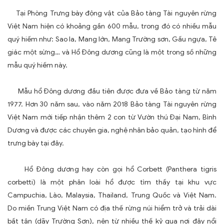
Tại Phòng Trưng bày động vật của Bảo tàng Tài nguyên rừng
Việt Nam hiện có khoảng gần 600 mẫu, trong đó có nhiều mẫu
quý hiếm như: Sao la, Mang lớn, Mang Trường sơn, Gấu ngựa, Tê
giác một sừng… và Hổ Đông dương cũng là một trong số những
mẫu quý hiếm này.
Mẫu hổ Đông dương đầu tiên được đưa về Bảo tàng từ năm
1977. Hơn 30 năm sau, vào năm 2018 Bảo tàng Tài nguyên rừng
Việt Nam mới tiếp nhận thêm 2 con từ Vườn thú Đại Nam, Bình
Dương và được các chuyên gia, nghệ nhân bảo quản, tạo hình để
trưng bày tại đây.
Hổ Đông dương hay còn gọi hổ Corbett (Panthera tigris
corbetti) là một phân loài hổ được tìm thấy tại khu vực
Campuchia, Lào, Malaysia, Thailand, Trung Quốc và Việt Nam.
Do miền Trung Việt Nam có địa thế rừng núi hiểm trở và trải dài
bất tận (dãy Trường Sơn), nên từ nhiều thế kỷ qua nơi đây nổi