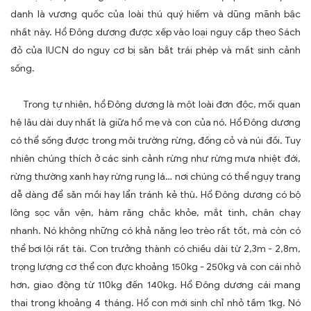
danh là vương quốc của loài thú quý hiếm và dũng mãnh bậc
nhất này. Hổ Đông dương được xếp vào loại nguy cấp theo Sách
đỏ của IUCN do nguy cơ bị săn bắt trái phép và mất sinh cảnh
sống.
Trong tự nhiên, hổ Đông dương là một loài đơn độc, mối quan
hệ lâu dài duy nhất là giữa hổ mẹ và con của nó. Hổ Đông dương
có thể sống được trong môi trường rừng, đồng cỏ và núi đồi. Tuy
nhiên chúng thích ở các sinh cảnh rừng như rừng mưa nhiệt đới,
rừng thường xanh hay rừng rụng lá… nơi chúng có thể ngụy trang
dễ dàng để săn mồi hay lẩn tránh kẻ thù. Hổ Đông dương có bộ
lông sọc vằn vện, hàm răng chắc khỏe, mắt tinh, chân chạy
nhanh. Nó không những có khả năng leo trèo rất tốt, mà còn có
thể bơi lội rất tài. Con trưởng thành có chiều dài từ 2,3m - 2,8m,
trọng lượng cơ thể con đực khoảng 150kg - 250kg và con cái nhỏ
hơn, giao động từ 110kg đến 140kg. Hổ Đông dương cái mang
thai trong khoảng 4 tháng. Hổ con mới sinh chỉ nhỏ tầm 1kg. Nó