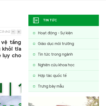
TIN TỨC
Cỡ chữ
Hoạt động - Sự kiện
 vệ tầng
Giáo dục môi trường
khỏi tia
Tin tức trong ngành
ệ lụy cho
Nghiên cứu khoa học
Hợp tác quốc tế
Trưng bày mẫu