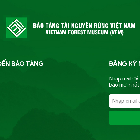
ĐẾN BẢO TÀNG
ĐĂNG KÝ 
Nhập mail để
báo mới nhất