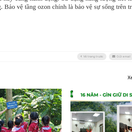
. Bảo vệ tầng ozon chính là bảo vệ sự sống trên trá
Về trang trước
Gửi email
X