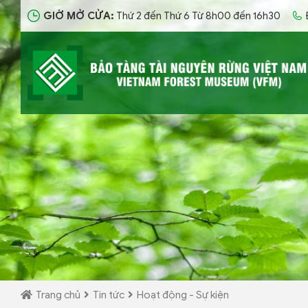
GIỜ MỞ CỬA:
Thứ 2 đến Thứ 6 Từ 8h00 đến 16h30
Trang chủ
Tin tức
Hoạt động - Sự kiện