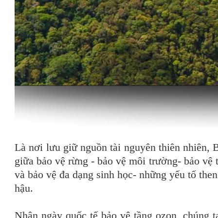
Là nơi lưu giữ nguồn tài nguyên thiên nhiên,
giữa bảo vệ rừng - bảo vệ môi trường- bảo vệ 
và bảo vệ đa dạng sinh học- những yếu tố then
hậu.
Nhân ngày quốc tế bảo vệ tầng ozon, chúng t