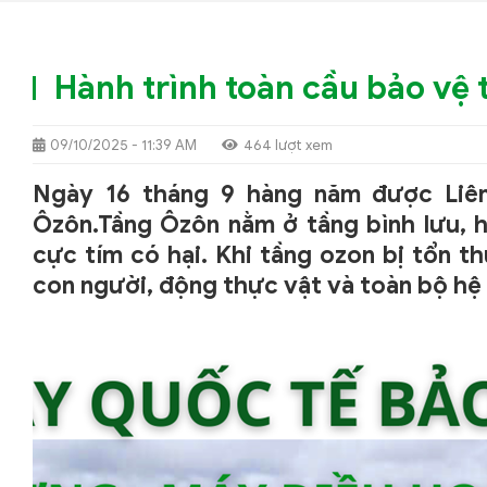
Hành trình toàn cầu bảo vệ
09/10/2025 - 11:39 AM
464 lượt xem
Ngày 16 tháng 9 hàng năm được Liê
Ôzôn.Tầng Ôzôn nằm ở tầng bình lưu, h
cực tím có hại. Khi tầng ozon bị tổn t
con người, động thực vật và toàn bộ hệ s