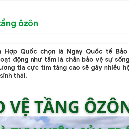
 tầng ôzôn
n Hợp Quốc chọn là Ngày Quốc tế Bảo
oạt động như tấm lá chắn bảo vệ sự sống 
hương tia cực tím tăng cao sẽ gây nhiều h
inh thái.