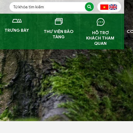
TRƯNG BÀY
THƯ VIỆN BẢO
CƠ
HỖ TRỢ
TÀNG
KHÁCH THAM
QUAN