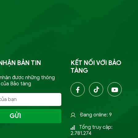
NHẬN BẢN TIN
KẾT NỐI VỚI BẢO
TÀNG
 nhận được những thông
 của Bảo tàng
Đang online: 9
GỬI
Tổng truy cập:
2.781.274