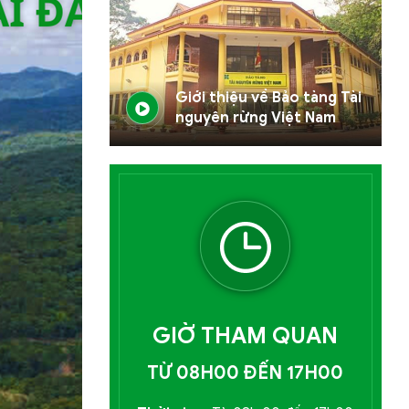
Giới thiệu về Bảo tàng Tài
nguyên rừng Việt Nam
GIỜ THAM QUAN
TỪ 08H00 ĐẾN 17H00